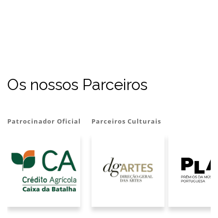
Os nossos Parceiros
ocinador Oficial
Parceiros Culturais