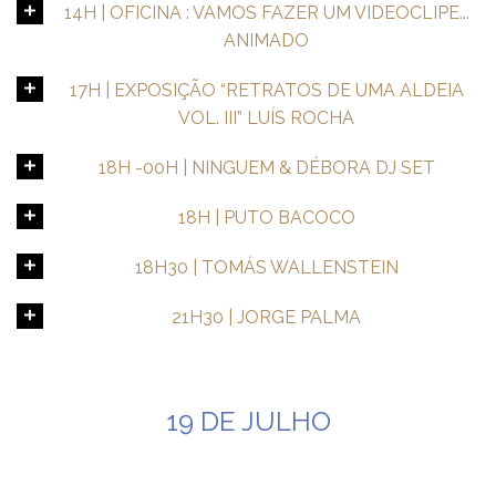
14H | OFICINA : VAMOS FAZER UM VIDEOCLIPE...
ANIMADO
17H | EXPOSIÇÃO “RETRATOS DE UMA ALDEIA
VOL. III” LUÍS ROCHA
18H -00H | NINGUEM & DÉBORA DJ SET
18H | PUTO BACOCO
18H30 | TOMÁS WALLENSTEIN
21H30 | JORGE PALMA
19 DE JULHO