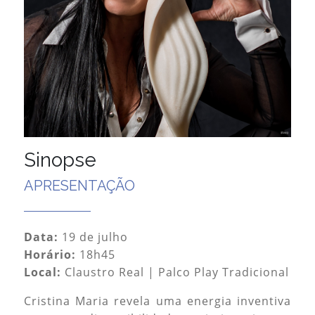
Sinopse
APRESENTAÇÃO
Data:
19 de julho
Horário:
18h45
Local:
Claustro Real | Palco Play Tradicional
Cristina Maria revela uma energia inventiva